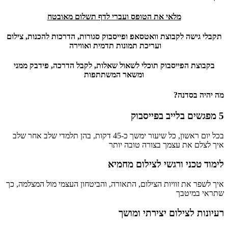
מלאי את הטופס ועברי לדף תשלום מאובטח
תקבלי גישה לקבוצת וואטסאפ ופייסבוק סגורות, הדרכות להכנות, צילום
ועריכת תמונות תדמית ואווירה
בקבוצת הפייסבוק תוכלי לשאול שאלות, לקבל הדרכה, פידבק ממני
ומשאר המשתתפות
מה יהיה בסדנה?
5 מפגשים בלייב בפייסבוק
בכל יום ראשון, כל שיעור ימשך כ-45 דקות, בהן תלמדי שלב אחר שלב
איך לצלם את עצמך בצורה טובה יותר
לימוד טכני ורגשי לצילום מחמיא
איך לשפר את זוויות הצילום, התאורה, והביטחון העצמי מול המצלמה, כך
שתראי במיטבך
רעיונות לצילום יצירתי ומושך