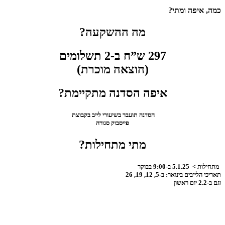
כמה, איפה ומתי?
מה ההשקעה?
297 ש”ח ב-2 תשלומים
(הוצאה מוכרת)
איפה הסדנה מתקיימת?
הסדנה תועבר בשיעורי לייב בקבוצת
פייסבוק סגורה
מתי מתחילות?
מתחילות > 5.1.25 ב-9:00 בבוקר
תאריכי הלייבים בינואר: ב-5, 12, 19, 26
וגם ב-2.2 יום ראשון
וניתן לחזור ולצפות בתוכן חופשי
עד ה- 28.2