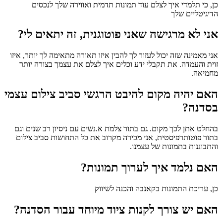
כן, כי תלמדי איך לצלם עוד תמונות תדמית ואווירה שלך לנכסים
הדיגיטליים שלך
אני לא מרגישה שאני פוטוגנית, זה יתאים לי?
אני מאמינה שזה יכול לעזור לך להבין איזו תאורה מתאימה לך יותר, איזו
זוית והעמדה. את תקבלי ידע וכלים איך לצלם את עצמך בצורה יותר
מחמיאה.
האם יהיה מקום להיבט הרגשי סביב צילום עצמי
בסדנה?
בהחלט אתן לכך מקום. גם בתור צלמת א.נשים עם ניסיון רב שנים וגם
בתור פוטותרפיסטית, אני מכירה מקרוב את כל התחושות סביב צילום
והתבוננות בתמונות של עצמנו.
האם נלמד איך לערוך תמונות?
כן, עריכת התמונות בקאנבה והכנה לשיווק
האם יש צורך לקנות ציוד מיוחד עבור הסדנה?