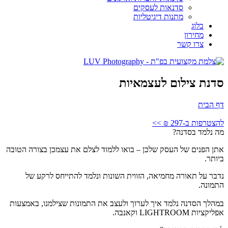
סדנאות לעסקים
מתנות דיגיטליות
בלוג
מחירון
צרו קשר
סדנת צילום לעצמאיות
דף הבית
להצטרפות ב-297 ₪ >>
מה נלמד בסדנה?
אתן הפנים של העסק שלכן – בואו ללמוד לצלם את עצמכן בצורה הטובה
ביותר.
נדבר על
תאורה מחמיאה,
הזווית השונות ונלמד להתייחס לרקע של
התמונה.
במהלך הסדנה נלמד איך לערוך ולעצב את התמונות שצילמנו, באמצעות
אפליקציות LIGHTROOM וקאנבה.