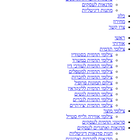
סדנאות לעסקים
מתנות דיגיטליות
בלוג
מחירון
צרו קשר
ראשי
אודותי
צילומי תדמית
צילומי תדמית בסטודיו
צילומי תדמית במשרד
צילומי תדמית לעורכי דין
צילומי תדמית למטפלים
צילומי תדמית לחברות
צילום תמונות פרופיל
צילומי תדמית ללינקדאין
צילומי תדמית לנשים
צילומי תדמית לגברים
צילומי תדמית יצירתיים
צילומי מוצר
צילומי אווירה ולייף סטייל
סרטוני תדמית לעסקים
סדנאות ואתגרים לעסקים
חנות סדנאות דיגיטליות
סדנאות לחברות וארגונים