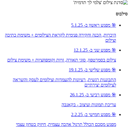
סילבוס
🎯 מפגש ראשון ב- 5.1.25
היכרות, הכנה וחקירה פנימית לקראת הצילומים + משימת כתיבה
וצילום
🎯 מפגש שני ב- 12.1.25
צילום בסמרטפון, סוגי תאורה, זויות וקומפוזציות + משימת צילום
🎯 מפגש שלישי ב- 19.1.25
התבוננות רגשית, רעיונות להעמדות וצילומים לעסק והשראה
לצילומים יצירתיים
🎯 מפגש רביעי ב- 26.1.25
עריכת תמונות ועיצוב - בקאנבה
🎯 מפגש חמישי ב- 2.2.25
מפגש מסכם הכולל תרגול אהבה עצמית, חיזוק בטחון עצמי