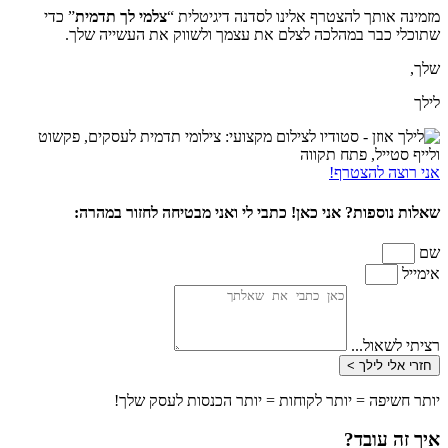
מזמינה אותך להצטרף אלינו לסדנה דיגיטלית “
צלמי לך תדמית
” כדי
שתוכלי כבר במהלכה לצלם את עצמך ולשווק את העשייה שלך.
שלך,
לילך
אני רוצה להצטרף!
שאלות נוספות? אני כאן! כתבי לי ואני מבטיחה לחזור במהרה:
שם
אימייל
רציתי לשאול...
חזרי אלי לילך >
יותר חשיפה = יותר לקוחות = יותר הכנסות לעסק שלך!
איך זה עובד?