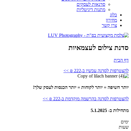
סדנאות לעסקים
מתנות דיגיטליות
בלוג
מחירון
צרו קשר
סדנת צילום לעצמאיות
דף הבית
להצטרפות לסדנה עכשיו ב-222 ₪ >>
יותר חשיפה = יותר לקוחות = יותר הכנסות לעסק שלך!
להצטרפות לסדנה בהרשמה מוקדמת ב-222 ₪ >>
מתחילות ב- 5.1.2025
ימים
שעות