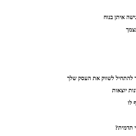
שה איתן בנוח
עצמך
בר להתחיל לשווק את העסק שלך
ת יוצאות
 לו
י תדמית?