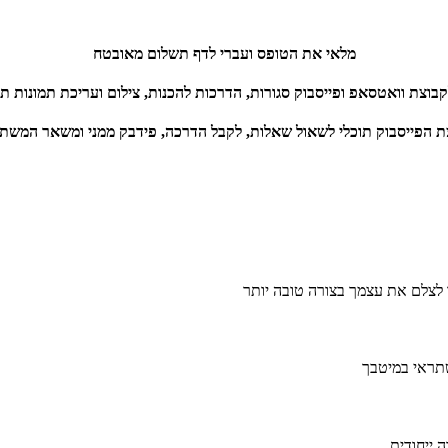
מלאי את הטופס ועברי לדף תשלום מאובטח
בוצת וואטסאפ ופייסבוק סגורות, הדרכות להכנות, צילום ועריכת תמונות ת
ת הפייסבוק תוכלי לשאול שאלות, לקבל הדרכה, פידבק ממני ומשאר המשת
שתראי במיטבך
 ייחודית