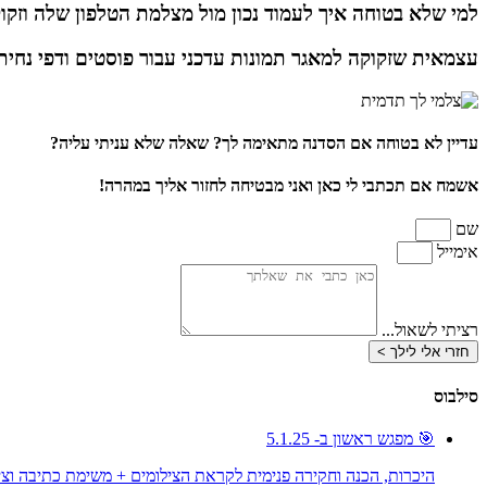
למי שלא בטוחה איך לעמוד נכון מול מצלמת הטלפון שלה וזקוק
עצמאית שזקוקה למאגר תמונות עדכני עבור פוסטים ודפי נחית
עדיין לא בטוחה אם הסדנה מתאימה לך? שאלה שלא עניתי עליה?
אשמח אם תכתבי לי כאן ואני מבטיחה לחזור אליך במהרה!
שם
אימייל
רציתי לשאול...
חזרי אלי לילך >
סילבוס
🎯 מפגש ראשון ב- 5.1.25
היכרות, הכנה וחקירה פנימית לקראת הצילומים + משימת כתיבה וצי