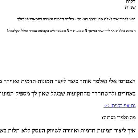
דקות
שניות
בואי ללמוד איך לצלם את עצמך בעצמך - צילומי תדמית ואווירה בסמארטפון שלך
הסדנה כוללת >> ליווי שלי במשך 5 שבועות + 5 מפגשי לייב בקבוצה סגורה כולל הקלטות!
הצטרפי אלי ואלמד אותך כיצד לייצר תמונות תדמית ואווירה
באחרים ולהשתחרר מהתקיעות שבגלל שאין לך מספיק תמונות
גם אני בפנים! >>
מה תלמדי בסדנה?
איך ליצור תמונות תדמית ואווירה לשיווק העסק ללא תלות בא