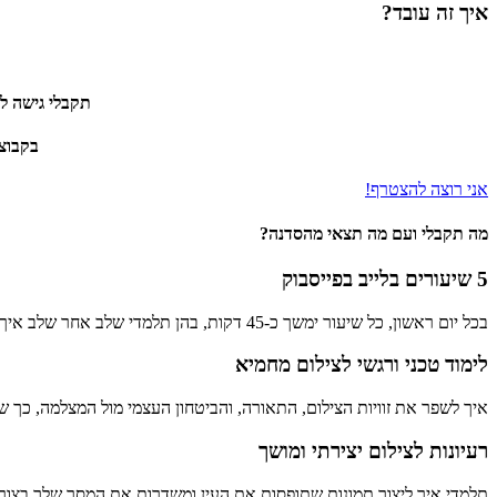
איך זה עובד?
תקבלי גישה לק
בקבוצ
אני רוצה להצטרף!
מה תקבלי ועם מה תצאי מהסדנה?
5 שיעורים בלייב בפייסבוק
בכל יום ראשון, כל שיעור ימשך כ-45 דקות, בהן תלמדי שלב אחר שלב איך לצלם את עצמך בצורה טובה יותר
לימוד טכני ורגשי לצילום מחמיא
איך לשפר את זוויות הצילום, התאורה, והביטחון העצמי מול המצלמה, כך 
רעיונות לצילום יצירתי ומושך
תלמדי איך ליצור תמונות שתופסות את העין ומשדרות את המסר שלך בצורה