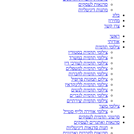
סדנאות לעסקים
מתנות דיגיטליות
בלוג
מחירון
צרו קשר
ראשי
אודותי
צילומי תדמית
צילומי תדמית בסטודיו
צילומי תדמית במשרד
צילומי תדמית לעורכי דין
צילומי תדמית למטפלים
צילומי תדמית לחברות
צילום תמונות פרופיל
צילומי תדמית ללינקדאין
צילומי תדמית לנשים
צילומי תדמית לגברים
צילומי תדמית יצירתיים
צילומי מוצר
צילומי אווירה ולייף סטייל
סרטוני תדמית לעסקים
סדנאות ואתגרים לעסקים
חנות סדנאות דיגיטליות
סדנאות לחברות וארגונים