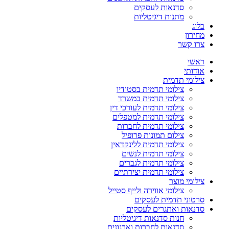
סדנאות לעסקים
מתנות דיגיטליות
בלוג
מחירון
צרו קשר
ראשי
אודותי
צילומי תדמית
צילומי תדמית בסטודיו
צילומי תדמית במשרד
צילומי תדמית לעורכי דין
צילומי תדמית למטפלים
צילומי תדמית לחברות
צילום תמונות פרופיל
צילומי תדמית ללינקדאין
צילומי תדמית לנשים
צילומי תדמית לגברים
צילומי תדמית יצירתיים
צילומי מוצר
צילומי אווירה ולייף סטייל
סרטוני תדמית לעסקים
סדנאות ואתגרים לעסקים
חנות סדנאות דיגיטליות
סדנאות לחברות וארגונים