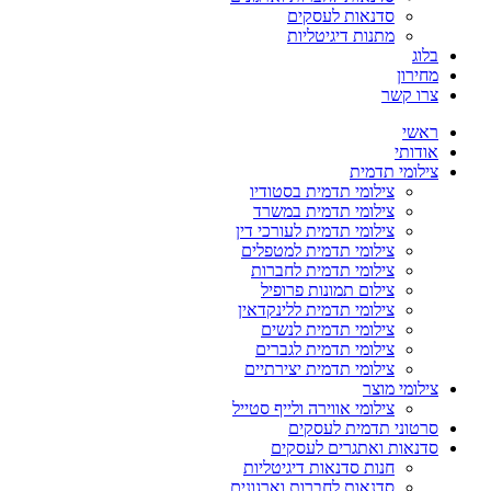
סדנאות לעסקים
מתנות דיגיטליות
בלוג
מחירון
צרו קשר
ראשי
אודותי
צילומי תדמית
צילומי תדמית בסטודיו
צילומי תדמית במשרד
צילומי תדמית לעורכי דין
צילומי תדמית למטפלים
צילומי תדמית לחברות
צילום תמונות פרופיל
צילומי תדמית ללינקדאין
צילומי תדמית לנשים
צילומי תדמית לגברים
צילומי תדמית יצירתיים
צילומי מוצר
צילומי אווירה ולייף סטייל
סרטוני תדמית לעסקים
סדנאות ואתגרים לעסקים
חנות סדנאות דיגיטליות
סדנאות לחברות וארגונים