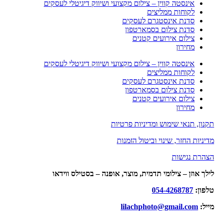
אינסטה קווין – צילום מקצועי ושיווק דיגיטלי לעסקים
לקוחות ממליצים
סדנת אינסטגרם לעסקים
סדנת צילום בסמארטפון
צילום אירועים קטנים
מחירון
אינסטה קווין – צילום מקצועי ושיווק דיגיטלי לעסקים
לקוחות ממליצים
סדנת אינסטגרם לעסקים
סדנת צילום בסמארטפון
צילום אירועים קטנים
מחירון
תקנון, תנאי שימוש ומדיניות פרטיות
מדיניות החזר, שינוי וביטול הזמנות
הצהרת נגישות
לילך אוזן – צילומי תדמית, מוצר, אופנה – בסטילס ווידאו
טלפון:
054-4268787
מייל:
lilachphoto@gmail.com