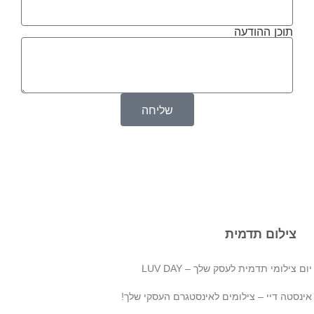
תוכן ההודעה
שליחה
צילום תדמית
ם צילומי תדמית לעסק שלך – LUV DAY
ינסטה דיי – צילומים לאינסטגרם העסקי שלך!