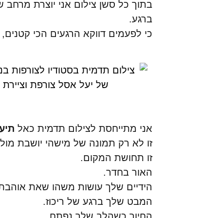
בתוך כל סשן צילום אני יוצרת מרחב ש
ברגע.
כי לפעמים דווקא הרגעים הכי קטנים
אני מתייחסת לצילום תדמית כאל
תיעו
זו לא רק תמונה של מישהי יושבת מול
זו תחושת המקום.
האור בחדר.
הידיים שלך עושות משהו שאת אוהבת.
המבט שלך ברגע של ריכוז.
החיוך כשהלב שלך נפתח.