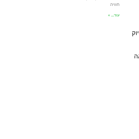
חוויה
עוד... »
וק
ה