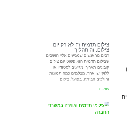
צילום תדמית זה לא רק יום
צילום, זה תהליך
רבים מהאנשים שמגיעים אליי חושבים
שצילום תדמית הוא פשוט יום צילום.
קובעים תאריך, מגיעים לסטודיו או
ללוקיישן אחר, מצלמים כמה תמונות
והולכים הביתה. בפועל, צילום
עוד... »
ח