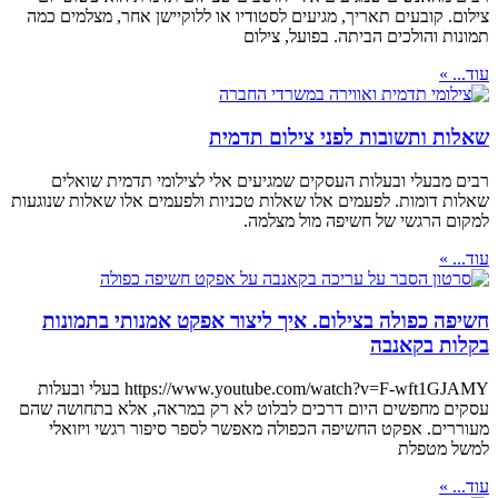
צילום. קובעים תאריך, מגיעים לסטודיו או ללוקיישן אחר, מצלמים כמה
תמונות והולכים הביתה. בפועל, צילום
עוד... »
שאלות ותשובות לפני צילום תדמית
רבים מבעלי ובעלות העסקים שמגיעים אלי לצילומי תדמית שואלים
שאלות דומות. לפעמים אלו שאלות טכניות ולפעמים אלו שאלות שנוגעות
למקום הרגשי של חשיפה מול מצלמה.
עוד... »
חשיפה כפולה בצילום. איך ליצור אפקט אמנותי בתמונות
בקלות בקאנבה
https://www.youtube.com/watch?v=F-wft1GJAMY בעלי ובעלות
עסקים מחפשים היום דרכים לבלוט לא רק במראה, אלא בתחושה שהם
מעוררים. אפקט החשיפה הכפולה מאפשר לספר סיפור רגשי ויזואלי
למשל מטפלת
עוד... »