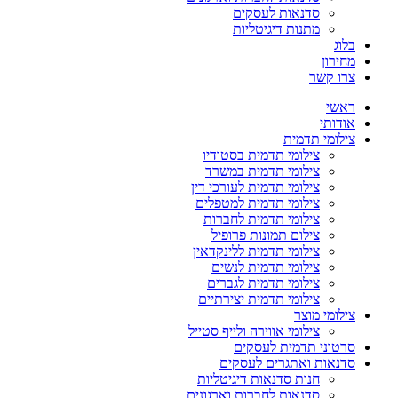
סדנאות לעסקים
מתנות דיגיטליות
בלוג
מחירון
צרו קשר
ראשי
אודותי
צילומי תדמית
צילומי תדמית בסטודיו
צילומי תדמית במשרד
צילומי תדמית לעורכי דין
צילומי תדמית למטפלים
צילומי תדמית לחברות
צילום תמונות פרופיל
צילומי תדמית ללינקדאין
צילומי תדמית לנשים
צילומי תדמית לגברים
צילומי תדמית יצירתיים
צילומי מוצר
צילומי אווירה ולייף סטייל
סרטוני תדמית לעסקים
סדנאות ואתגרים לעסקים
חנות סדנאות דיגיטליות
סדנאות לחברות וארגונים