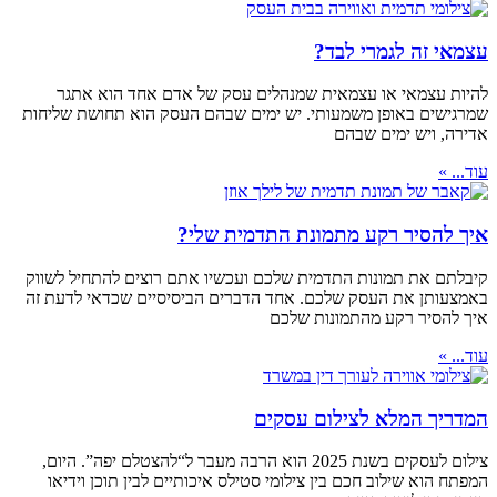
עצמאי זה לגמרי לבד?
להיות עצמאי או עצמאית שמנהלים עסק של אדם אחד הוא אתגר
שמרגישים באופן משמעותי. יש ימים שבהם העסק הוא תחושת שליחות
אדירה, ויש ימים שבהם
עוד... »
איך להסיר רקע מתמונת התדמית שלי?
קיבלתם את תמונות התדמית שלכם ועכשיו אתם רוצים להתחיל לשווק
באמצעותן את העסק שלכם. אחד הדברים הביסיסיים שכדאי לדעת זה
איך להסיר רקע מהתמונות שלכם
עוד... »
המדריך המלא לצילום עסקים
צילום לעסקים בשנת 2025 הוא הרבה מעבר ל“להצטלם יפה”. היום,
המפתח הוא שילוב חכם בין צילומי סטילס איכותיים לבין תוכן וידיאו