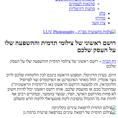
סדנאות לעסקים
מתנות דיגיטליות
בלוג
מחירון
צרו קשר
רושם ראשוני של צילומי תדמית וההשפעה שלו
על העסק שלכם
דף הבית
»
רושם ראשוני של צילומי תדמית וההשפעה שלו על העסק
שלכם
היום, בעידן הדיגיטלי, המפגש הראשון בינכם לבין הלקוחות שלכם לרוב
נוצר אונליין. החל מאתר האינטרנט או האיקומרס ועד לפרופיל
הלינקדאין, זהו למעשה הרושם הראשוני (או ה”תדמית הראשונית”)
שמתקבל מכם או מהעסק שלכם. אותו רושם ראשוני יכול להיות חשוב
לא פחות מהרושם האישי, הפיזי, שנוצר בהמשך, ובמקרים רבים אף
להוות את כל ההבדל בהפיכת לקוח פוטנציאלי ללקוח חדש ומשלם.