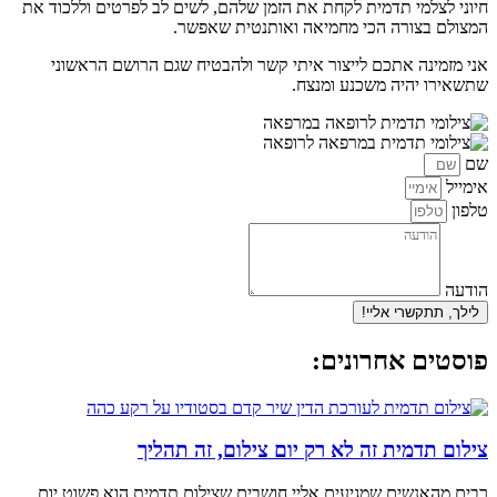
חיוני לצלמי תדמית לקחת את הזמן שלהם, לשים לב לפרטים וללכוד את
המצולם בצורה הכי מחמיאה ואותנטית שאפשר.
אני מזמינה אתכם לייצור איתי קשר ולהבטיח שגם הרושם הראשוני
שתשאירו יהיה משכנע ומנצח.
שם
אימייל
טלפון
הודעה
לילך, תתקשרי אליי!
פוסטים אחרונים:
צילום תדמית זה לא רק יום צילום, זה תהליך
רבים מהאנשים שמגיעים אליי חושבים שצילום תדמית הוא פשוט יום