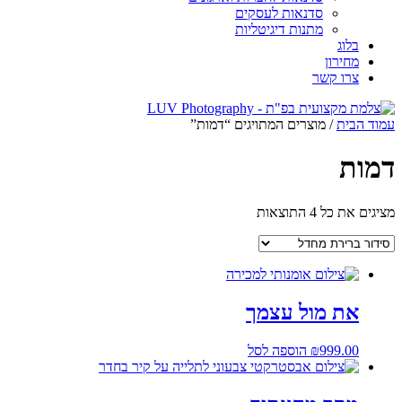
סדנאות לעסקים
מתנות דיגיטליות
בלוג
מחירון
צרו קשר
עמוד הבית
/ מוצרים המתויגים “דמות”
דמות
מציגים את כל ⁦4⁩ התוצאות
את מול עצמך
999.00
₪
הוספה לסל