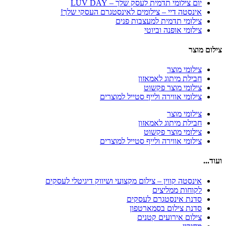
יום צילומי תדמית לעסק שלך – LUV DAY
אינסטה דיי – צילומים לאינסטגרם העסקי שלך!
צילומי תדמית למעצבות פנים
צילומי אופנה וביוטי
צילום מוצר
צילומי מוצר
חבילת מיתוג לאמאזון‎
צילומי מוצר פקשוט
צילומי אווירה ולייף סטייל למוצרים
צילומי מוצר
חבילת מיתוג לאמאזון‎
צילומי מוצר פקשוט
צילומי אווירה ולייף סטייל למוצרים
ועוד...
אינסטה קווין – צילום מקצועי ושיווק דיגיטלי לעסקים
לקוחות ממליצים
סדנת אינסטגרם לעסקים
סדנת צילום בסמארטפון
צילום אירועים קטנים