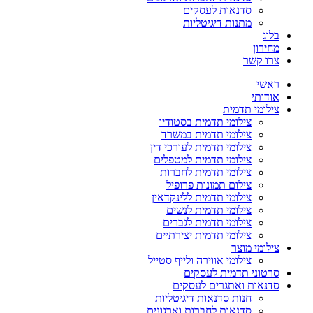
סדנאות לעסקים
מתנות דיגיטליות
בלוג
מחירון
צרו קשר
ראשי
אודותי
צילומי תדמית
צילומי תדמית בסטודיו
צילומי תדמית במשרד
צילומי תדמית לעורכי דין
צילומי תדמית למטפלים
צילומי תדמית לחברות
צילום תמונות פרופיל
צילומי תדמית ללינקדאין
צילומי תדמית לנשים
צילומי תדמית לגברים
צילומי תדמית יצירתיים
צילומי מוצר
צילומי אווירה ולייף סטייל
סרטוני תדמית לעסקים
סדנאות ואתגרים לעסקים
חנות סדנאות דיגיטליות
סדנאות לחברות וארגונים