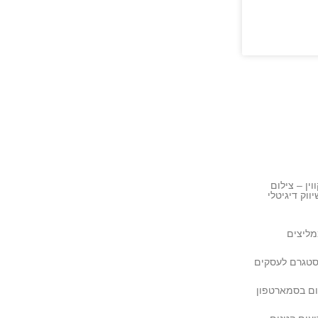
וין – צילום
ווק דיגיטלי
מליצים
סטגרם לעסקים
ום בסמארטפון