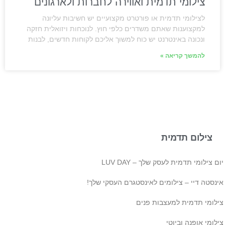
צילומי תדמית ואווירה לחברות ולארגונים
לצילומי תדמית או פורטרט מקצועיים יש חשיבות עליונה
למקצוענות שאתם משדרים כלפי חוץ. לנוכחות ויזואלית חזקה
ונכונה באינטרנט יש כוח למשוך אליכם לקוחות חדשים, לבנות
להמשך קריאה »
צילום תדמית
ם צילומי תדמית לעסק שלך – LUV DAY
ינסטה דיי – צילומים לאינסטגרם העסקי שלך!
ילומי תדמית למעצבות פנים
לומי אופנה וביוטי