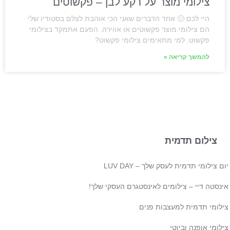
צילומי מוצר על רקע לבן – פקשוטים
היי לכם 🙂 אחד הדברים שאני הכי אוהבת לצלם בסטודיו שלי
הם צילומי מוצר פקשוטים או אווירה. הפעם אתמקד בצילומי
פקשוט. למי מתאימים צילומי פקשוט?
להמשך קריאה »
צילום תדמית
ם צילומי תדמית לעסק שלך – LUV DAY
ינסטה דיי – צילומים לאינסטגרם העסקי שלך!
ילומי תדמית למעצבות פנים
לומי אופנה וביוטי