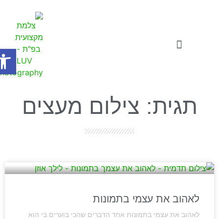
פתח
צילומי תדמית
סרטוני תדמית לעסקים
סדנאות ואתגרים לעסקים
תגית: צילום מעצים
לאהוב את עצמי בתמונות
לאהוב את עצמי בתמונות אחד הדברים שהכי בוערים בי הוא