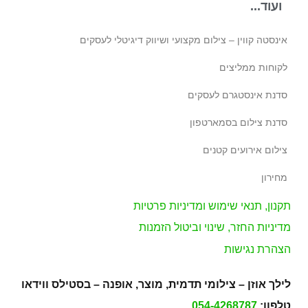
ועוד...
אינסטה קווין – צילום מקצועי ושיווק דיגיטלי לעסקים
לקוחות ממליצים
סדנת אינסטגרם לעסקים
סדנת צילום בסמארטפון
צילום אירועים קטנים
מחירון
תקנון, תנאי שימוש ומדיניות פרטיות
מדיניות החזר, שינוי וביטול הזמנות
הצהרת נגישות
לילך אוזן – צילומי תדמית, מוצר, אופנה – בסטילס ווידאו
טלפון:
054-4268787