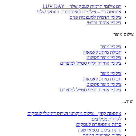
יום צילומי תדמית לעסק שלך – LUV DAY
אינסטה דיי – צילומים לאינסטגרם העסקי שלך!
צילומי תדמית למעצבות פנים
צילומי אופנה וביוטי
צילום מוצר
צילומי מוצר
חבילת מיתוג לאמאזון‎
צילומי מוצר פקשוט
צילומי אווירה ולייף סטייל למוצרים
צילומי מוצר
חבילת מיתוג לאמאזון‎
צילומי מוצר פקשוט
צילומי אווירה ולייף סטייל למוצרים
ועוד...
אינסטה קווין – צילום מקצועי ושיווק דיגיטלי לעסקים
לקוחות ממליצים
סדנת אינסטגרם לעסקים
סדנת צילום בסמארטפון
צילום אירועים קטנים