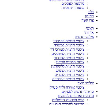
סדנאות לעסקים
מתנות דיגיטליות
בלוג
מחירון
צרו קשר
ראשי
אודותי
צילומי תדמית
צילומי תדמית בסטודיו
צילומי תדמית במשרד
צילומי תדמית לעורכי דין
צילומי תדמית למטפלים
צילומי תדמית לחברות
צילום תמונות פרופיל
צילומי תדמית ללינקדאין
צילומי תדמית לנשים
צילומי תדמית לגברים
צילומי תדמית יצירתיים
צילומי מוצר
צילומי אווירה ולייף סטייל
סרטוני תדמית לעסקים
סדנאות ואתגרים לעסקים
חנות סדנאות דיגיטליות
סדנאות לחברות וארגונים