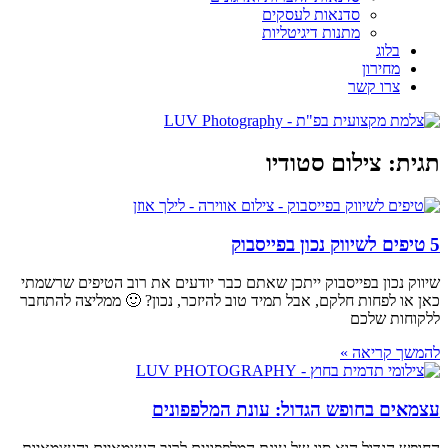
סדנאות לעסקים
מתנות דיגיטליות
בלוג
מחירון
צרו קשר
תגית: צילום סטודיו
5 טיפים לשיווק נכון בפייסבוק
שיווק נכון בפייסבוק ייתכן שאתם כבר יודעים את רוב הטיפים שרשמתי
כאן או לפחות חלקם, אבל תמיד טוב להיזכר, נכון? 🙂 ממליצה להתחבר
ללקוחות שלכם
להמשך קריאה »
עצמאים בחופש הגדול: עונת המלפפונים