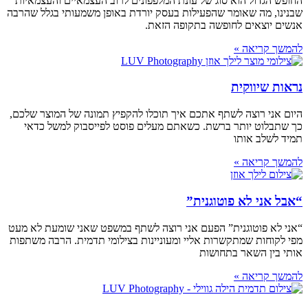
החופש הגדול הוא סוג של עונת המלפפונים לרוב העצמאיים והעצמאיות
שבנינו, מה שאומר שהפעילות בעסק יורדת באופן משמעותי בגלל שהרבה
אנשים יוצאים לחופשה בתקופה הזאת.
להמשך קריאה »
נראות שיווקית
היום אני רוצה לשתף אתכם איך תוכלו להקפיץ תמונה של המוצר שלכם,
כך שתבלוט יותר ברשת. כשאתם מעלים פוסט לפייסבוק למשל כדאי
תמיד לשלב אותו
להמשך קריאה »
“אבל אני לא פוטוגנית”
“אני לא פוטוגנית” הפעם אני רוצה לשתף במשפט שאני שומעת לא מעט
מפי לקוחות שמתקשרות אליי ומעוניינות בצילומי תדמית. הרבה משתפות
אותי בין השאר בתחושות
להמשך קריאה »