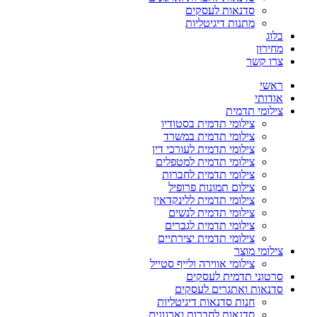
סדנאות לעסקים
מתנות דיגיטליות
בלוג
מחירון
צרו קשר
ראשי
אודותי
צילומי תדמית
צילומי תדמית בסטודיו
צילומי תדמית במשרד
צילומי תדמית לעורכי דין
צילומי תדמית למטפלים
צילומי תדמית לחברות
צילום תמונות פרופיל
צילומי תדמית ללינקדאין
צילומי תדמית לנשים
צילומי תדמית לגברים
צילומי תדמית יצירתיים
צילומי מוצר
צילומי אווירה ולייף סטייל
סרטוני תדמית לעסקים
סדנאות ואתגרים לעסקים
חנות סדנאות דיגיטליות
סדנאות לחברות וארגונים