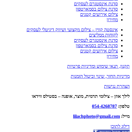
סדנת אינסטגרם לעסקים
סדנת צילום בסמארטפון
צילום אירועים קטנים
מחירון
אינסטה קווין – צילום מקצועי ושיווק דיגיטלי לעסקים
לקוחות ממליצים
סדנת אינסטגרם לעסקים
סדנת צילום בסמארטפון
צילום אירועים קטנים
מחירון
תקנון, תנאי שימוש ומדיניות פרטיות
מדיניות החזר, שינוי וביטול הזמנות
הצהרת נגישות
לילך אוזן – צילומי תדמית, מוצר, אופנה – בסטילס ווידאו
טלפון:
054-4268787
מייל:
lilachphoto@gmail.com
דילוג לתוכן