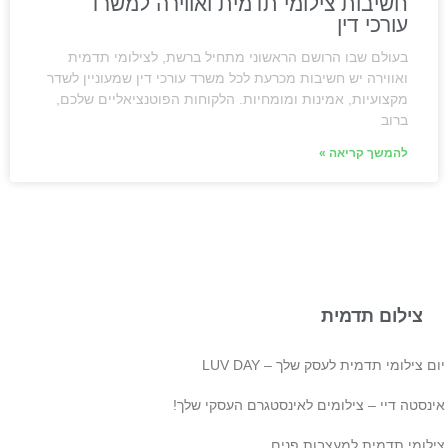
חשיבות צילומי תדמית ואווירה למשרד
עורכי דין
בעולם שבו הרושם הראשוני מתחיל ברשת, לצילומי תדמית
ואווירה יש חשיבות מכרעת לכל משרד עורכי דין שמעוניין לשדר
מקצועיות, אמינות ומומחיות. הלקוחות הפוטנציאליים שלכם,
ברוב
להמשך קריאה »
צילום תדמית
ם צילומי תדמית לעסק שלך – LUV DAY
ינסטה דיי – צילומים לאינסטגרם העסקי שלך!
ילומי תדמית למעצבות פנים