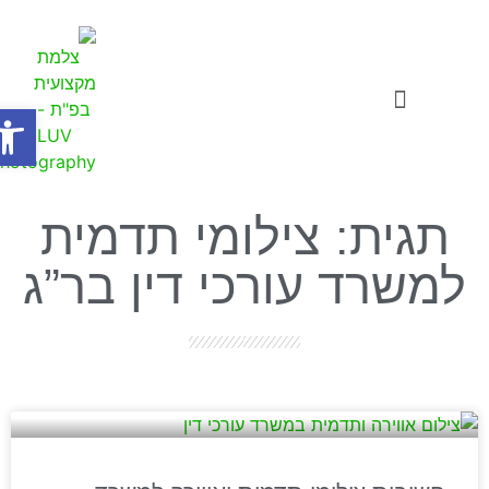
פתח
צילומי תדמית
סרטוני תדמית לעסקים
סדנאות ואתגרים לעסקים
תגית: צילומי תדמית
למשרד עורכי דין בר”ג