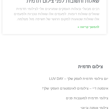
שאלות ותשובות לפני צילום תדמית
רבים מבעלי ובעלות העסקים שמגיעים אלי לצילומי תדמית
שואלים שאלות דומות. לפעמים אלו שאלות טכניות ולפעמים
אלו שאלות שנוגעות למקום הרגשי של חשיפה מול מצלמה.
להמשך קריאה »
צילום תדמית
ם צילומי תדמית לעסק שלך – LUV DAY
ינסטה דיי – צילומים לאינסטגרם העסקי שלך!
ילומי תדמית למעצבות פנים
לומי אופנה וביוטי