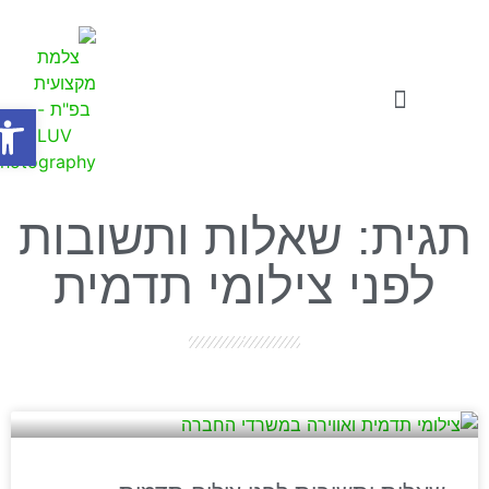
פתח
צילומי תדמית
סרטוני תדמית לעסקים
סדנאות ואתגרים לעסקים
תגית: שאלות ותשובות
לפני צילומי תדמית