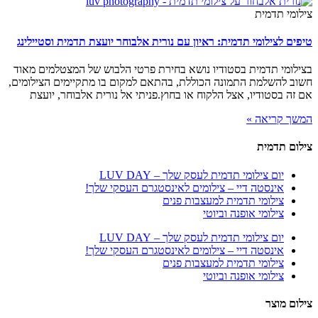
צילומי תדמית
טיפים לצילומי תדמית: ראיון עם נורית אלבוחר יועצת תדמית וסטיילינג
בצילומי תדמית בסטודיו נושא בחירת פרטי הלבוש של המצטלמים מאוד
חשוב להשלמת התמונה הכוללת, בהתאם למקום בו מתקיימים הצילומים,
אם זה בסטודיו, אצל הלקוח או בחוץ.פניתי אל נורית אלבוחר, יועצת
המשך קריאה »
צילום תדמית
יום צילומי תדמית לעסק שלך – LUV DAY
אינסטה דיי – צילומים לאינסטגרם העסקי שלך!
צילומי תדמית למעצבות פנים
צילומי אופנה וביוטי
יום צילומי תדמית לעסק שלך – LUV DAY
אינסטה דיי – צילומים לאינסטגרם העסקי שלך!
צילומי תדמית למעצבות פנים
צילומי אופנה וביוטי
צילום מוצר