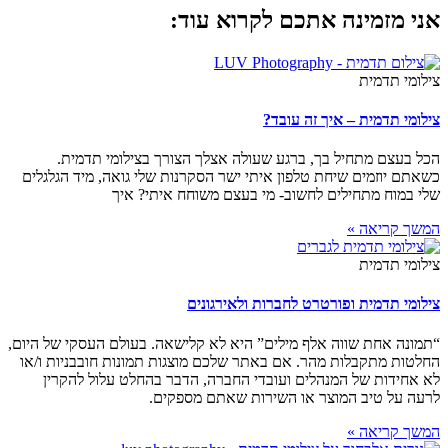
אני מזמינה אתכם לקרוא עוד:
צילומי תדמית
צילומי תדמית – איך זה עובד?
הכל בעצם מתחיל בך, ברגע שעולה אצלך הצורך בצילומי תדמית.
כשאתם יוזמים שיחת טלפון איתי ישר הסקרנות שלי גואה, מיד הגלגלים
שלי במוח מתחילים לחשוב- מי בעצם משוחח איתי? איך
המשך קריאה »
צילומי תדמית
צילומי תדמית ופורטרט לחברות ולאירגונים
“תמונה אחת שווה אלף מילים” היא לא קלישאה. בעולם העסקי של היום,
החלטות מתקבלות מהר. אם באתר שלכם מוצגות תמונות חובבניות ו/או
לא אחידות של המנהלים ועובדי החברה, הדבר בהחלט עלול להקרין
לרעה על טיב המוצר או השירות שאתם מספקים.
המשך קריאה »