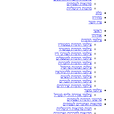
סדנאות לעסקים
מתנות דיגיטליות
בלוג
מחירון
צרו קשר
ראשי
אודותי
צילומי תדמית
צילומי תדמית בסטודיו
צילומי תדמית במשרד
צילומי תדמית לעורכי דין
צילומי תדמית למטפלים
צילומי תדמית לחברות
צילום תמונות פרופיל
צילומי תדמית ללינקדאין
צילומי תדמית לנשים
צילומי תדמית לגברים
צילומי תדמית יצירתיים
צילומי מוצר
צילומי אווירה ולייף סטייל
סרטוני תדמית לעסקים
סדנאות ואתגרים לעסקים
חנות סדנאות דיגיטליות
סדנאות לחברות וארגונים