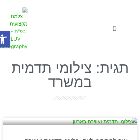
פתח
צילומי תדמית
סרטוני תדמית לעסקים
סדנאות ואתגרים לעסקים
תגית: צילומי תדמית
במשרד