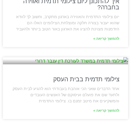
איך להתכונן ליום צילומי תדמית ואווירה
בחברה?
יום צילומי התדמית והאווירה בארגון מתקרב, וחשוב לך לוודא
שהוא יעבור בצורה חלקה ומוצלחת.הצילומים האלו הם
הזדמנות מצוינת להציג את הארגון באור הטוב ביותר ולהעביר
להמשך קריאה »
צילומי תדמית בבית העסק
אחד הדברים שאני הכי אוהבת בעבודתי הוא להגיע לבית העסק
ולתעד שם את פועלם ועיסוקם של האנשים העובדים
והמשקיעים את מיטב זמנם בו. צילומי התדמית
להמשך קריאה »