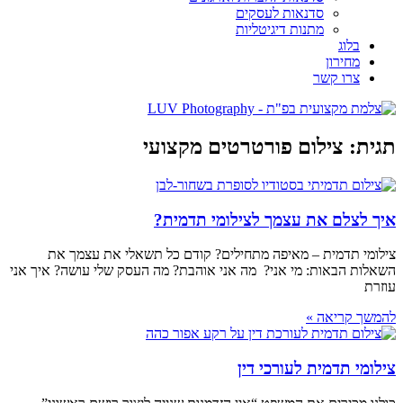
סדנאות לעסקים
מתנות דיגיטליות
בלוג
מחירון
צרו קשר
תגית: צילום פורטרטים מקצועי
איך לצלם את עצמך לצילומי תדמית?
צילומי תדמית – מאיפה מתחילים? קודם כל תשאלי את עצמך את
השאלות הבאות: מי אני? מה אני אוהבת? מה העסק שלי עושה? איך אני
עוזרת
להמשך קריאה »
צילומי תדמית לעורכי דין