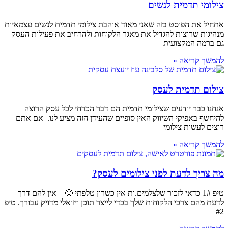
צילומי תדמית לנשים
אתחיל את הפוסט בזה שאני מאוד אוהבת צילומי תדמית לנשים עצמאיות
מנהיגות שרוצות להגדיל את מאגר הלקוחות ולהרחיב את פעילות העסק –
גם ברמה המקצועית
להמשך קריאה »
צילום תדמית לעסק
אנחנו כבר יודעים שצילומי תדמית הם דבר הכרחי לכל עסק הרוצה
להיחשף באפיקי השיווק האין סופיים שהעידן הזה מציע לנו. אם אתם
רוצים לעשות צילומי
להמשך קריאה »
מה צריך לדעת לפני צילומים לעסק?
טיפ 1# כדאי לזכור שלצלמים.ות אין כשרון טלפתי 🙂 – אין להם דרך
לדעת מהם צרכי הלקוחות שלך בכדי לייצר תוכן ויזואלי מדויק עבורך. טיפ
#2