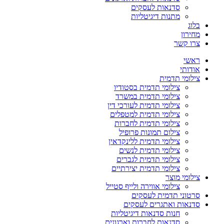
סדנאות לעסקים
מתנות דיגיטליות
בלוג
מחירון
צרו קשר
ראשי
אודותי
צילומי תדמית
צילומי תדמית בסטודיו
צילומי תדמית במשרד
צילומי תדמית לעורכי דין
צילומי תדמית למטפלים
צילומי תדמית לחברות
צילום תמונות פרופיל
צילומי תדמית ללינקדאין
צילומי תדמית לנשים
צילומי תדמית לגברים
צילומי תדמית יצירתיים
צילומי מוצר
צילומי אווירה ולייף סטייל
סרטוני תדמית לעסקים
סדנאות ואתגרים לעסקים
חנות סדנאות דיגיטליות
סדנאות לחברות וארגונים