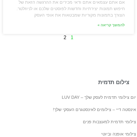
אם אתם עצמאים אתם ודאי מכירים את ההרגשה הזאת של
חיפוש תמונות יצירתיות וחדשות לפוסטים שלכם או לניוזלטר.
הצורך בתמונות מקוריות שמבטאות את אופי העסק
להמשך קריאה »
2
1
צילום תדמית
ם צילומי תדמית לעסק שלך – LUV DAY
ינסטה דיי – צילומים לאינסטגרם העסקי שלך!
ילומי תדמית למעצבות פנים
לומי אופנה וביוטי