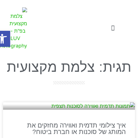
פתח
צילומי תדמית
סרטוני תדמית לעסקים
סדנאות ואתגרים לעסקים
תגית: צלמת מקצועית
איך צילומי תדמית ואווירה מחזקים את
המותג של סוכנות או חברת ביטוח?