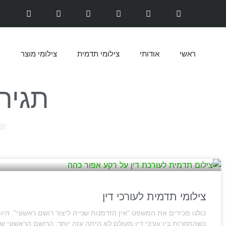
ראשי
אודותי
צילומי תדמית
צילומי מוצר
ס
תגית
צילומי תדמית לעורכי דין
כולנו מכירים את המשפט “אין הזדמנות שנייה ליצור רושם ראשוני”. היום
כשהתחרות בין עורכי דין מעולם לא היתה עזה יותר, הרושם הראשוני ש