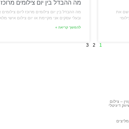
מה ההבדל בין יום צילומים מרוכז 
 שם את
מה ההבדל בין יום צילומים מרוכז ליום צילומים
לומי
ובעלי עסקים אני מקיימת או יום צילום אישי מלא או LUV DAY, 
להמשך קריאה »
3
2
1
וין – צילום
ווק דיגיטלי
מליצים